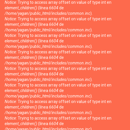
Notice
: Trying to access array offset on value of type int en
element_children()
(línea
6604
de
/home/yagan/public_html/includes/common.inc
).
Notice
: Trying to access array offset on value of type int en
element_children()
(línea
6604
de
/home/yagan/public_html/includes/common.inc
).
Notice
: Trying to access array offset on value of type int en
element_children()
(línea
6604
de
/home/yagan/public_html/includes/common.inc
).
Notice
: Trying to access array offset on value of type int en
element_children()
(línea
6604
de
/home/yagan/public_html/includes/common.inc
).
Notice
: Trying to access array offset on value of type int en
element_children()
(línea
6604
de
/home/yagan/public_html/includes/common.inc
).
Notice
: Trying to access array offset on value of type int en
element_children()
(línea
6604
de
/home/yagan/public_html/includes/common.inc
).
Notice
: Trying to access array offset on value of type int en
element_children()
(línea
6604
de
/home/yagan/public_html/includes/common.inc
).
Notice
: Trying to access array offset on value of type int en
element_children()
(línea
6604
de
/home/yagan/public_html/includes/common.inc
).