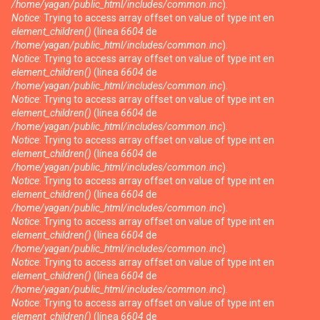
/home/yagan/public_html/includes/common.inc
).
Notice
: Trying to access array offset on value of type int en
element_children()
(línea
6604
de
/home/yagan/public_html/includes/common.inc
).
Notice
: Trying to access array offset on value of type int en
element_children()
(línea
6604
de
/home/yagan/public_html/includes/common.inc
).
Notice
: Trying to access array offset on value of type int en
element_children()
(línea
6604
de
/home/yagan/public_html/includes/common.inc
).
Notice
: Trying to access array offset on value of type int en
element_children()
(línea
6604
de
/home/yagan/public_html/includes/common.inc
).
Notice
: Trying to access array offset on value of type int en
element_children()
(línea
6604
de
/home/yagan/public_html/includes/common.inc
).
Notice
: Trying to access array offset on value of type int en
element_children()
(línea
6604
de
/home/yagan/public_html/includes/common.inc
).
Notice
: Trying to access array offset on value of type int en
element_children()
(línea
6604
de
/home/yagan/public_html/includes/common.inc
).
Notice
: Trying to access array offset on value of type int en
element_children()
(línea
6604
de