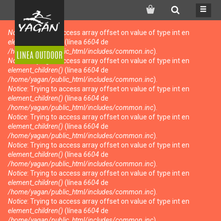
Search
Notice
: Trying to access array offset on value of type int en
Mensaje de error
element_children()
(línea
6604
de
/home/yagan/public_html/includes/common.inc
).
Notice
: Trying to access array offset on value of type int en
element_children()
(línea
6604
de
/home/yagan/public_html/includes/common.inc
).
Notice
: Trying to access array offset on value of type int en
element_children()
(línea
6604
de
/home/yagan/public_html/includes/common.inc
).
Notice
: Trying to access array offset on value of type int en
element_children()
(línea
6604
de
/home/yagan/public_html/includes/common.inc
).
Notice
: Trying to access array offset on value of type int en
element_children()
(línea
6604
de
/home/yagan/public_html/includes/common.inc
).
Notice
: Trying to access array offset on value of type int en
element_children()
(línea
6604
de
/home/yagan/public_html/includes/common.inc
).
Notice
: Trying to access array offset on value of type int en
element_children()
(línea
6604
de
/home/yagan/public_html/includes/common.inc
).