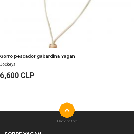
Gorro pescador gabardina Yagan
Jockeys
6,600 CLP
Back to top