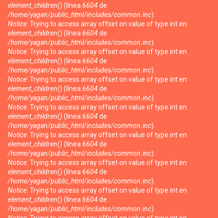
element_children()
(línea
6604
de
/home/yagan/public_html/includes/common.inc
).
Notice
: Trying to access array offset on value of type int en
element_children()
(línea
6604
de
/home/yagan/public_html/includes/common.inc
).
Notice
: Trying to access array offset on value of type int en
element_children()
(línea
6604
de
/home/yagan/public_html/includes/common.inc
).
Notice
: Trying to access array offset on value of type int en
element_children()
(línea
6604
de
/home/yagan/public_html/includes/common.inc
).
Notice
: Trying to access array offset on value of type int en
element_children()
(línea
6604
de
/home/yagan/public_html/includes/common.inc
).
Notice
: Trying to access array offset on value of type int en
element_children()
(línea
6604
de
/home/yagan/public_html/includes/common.inc
).
Notice
: Trying to access array offset on value of type int en
element_children()
(línea
6604
de
/home/yagan/public_html/includes/common.inc
).
Notice
: Trying to access array offset on value of type int en
element_children()
(línea
6604
de
/home/yagan/public_html/includes/common.inc
).