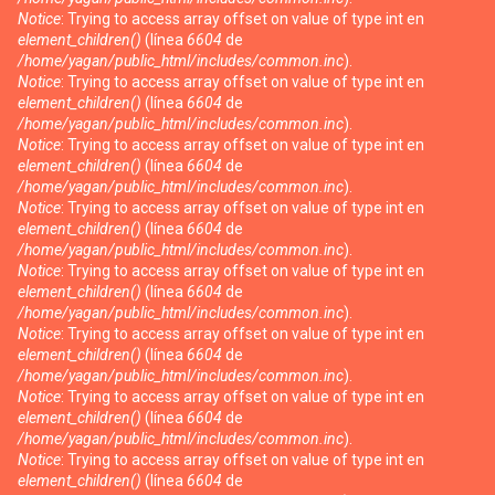
Notice
: Trying to access array offset on value of type int en
element_children()
(línea
6604
de
/home/yagan/public_html/includes/common.inc
).
Notice
: Trying to access array offset on value of type int en
element_children()
(línea
6604
de
/home/yagan/public_html/includes/common.inc
).
Notice
: Trying to access array offset on value of type int en
element_children()
(línea
6604
de
/home/yagan/public_html/includes/common.inc
).
Notice
: Trying to access array offset on value of type int en
element_children()
(línea
6604
de
/home/yagan/public_html/includes/common.inc
).
Notice
: Trying to access array offset on value of type int en
element_children()
(línea
6604
de
/home/yagan/public_html/includes/common.inc
).
Notice
: Trying to access array offset on value of type int en
element_children()
(línea
6604
de
/home/yagan/public_html/includes/common.inc
).
Notice
: Trying to access array offset on value of type int en
element_children()
(línea
6604
de
/home/yagan/public_html/includes/common.inc
).
Notice
: Trying to access array offset on value of type int en
element_children()
(línea
6604
de