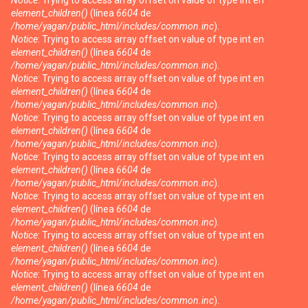
Notice
: Trying to access array offset on value of type int en
element_children()
(línea
6604
de
/home/yagan/public_html/includes/common.inc
).
Notice
: Trying to access array offset on value of type int en
element_children()
(línea
6604
de
/home/yagan/public_html/includes/common.inc
).
Notice
: Trying to access array offset on value of type int en
element_children()
(línea
6604
de
/home/yagan/public_html/includes/common.inc
).
Notice
: Trying to access array offset on value of type int en
element_children()
(línea
6604
de
/home/yagan/public_html/includes/common.inc
).
Notice
: Trying to access array offset on value of type int en
element_children()
(línea
6604
de
/home/yagan/public_html/includes/common.inc
).
Notice
: Trying to access array offset on value of type int en
element_children()
(línea
6604
de
/home/yagan/public_html/includes/common.inc
).
Notice
: Trying to access array offset on value of type int en
element_children()
(línea
6604
de
/home/yagan/public_html/includes/common.inc
).
Notice
: Trying to access array offset on value of type int en
element_children()
(línea
6604
de
/home/yagan/public_html/includes/common.inc
).