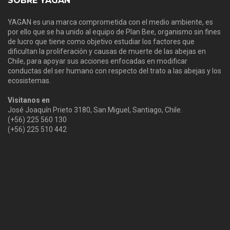
SOBRE YAGAN
YAGAN es una marca comprometida con el medio ambiente, es
por ello que se ha unido al equipo de Plan Bee, organismo sin fines
de lucro que tiene como objetivo estudiar los factores que
dificultan la proliferación y causas de muerte de las abejas en
Chile, para apoyar sus acciones enfocadas en modificar
conductas del ser humano con respecto del trato a las abejas y los
ecosistemas.
Visitanos en
José Joaquín Prieto 3180, San Miguel, Santiago, Chile.
(+56) 225 560 130
(+56) 225 510 442