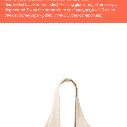
Deprecated function
: implode(): Passing glue string after array is
deprecated. Swap the parameters en
drupal_get_feeds()
(línea
394
de
/home/yagan/public_html/includes/common.inc
).