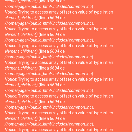
element_children()
(línea
6604
de
/home/yagan/public_html/includes/common.inc
).
Notice
: Trying to access array offset on value of type int en
element_children()
(línea
6604
de
/home/yagan/public_html/includes/common.inc
).
Notice
: Trying to access array offset on value of type int en
element_children()
(línea
6604
de
/home/yagan/public_html/includes/common.inc
).
Notice
: Trying to access array offset on value of type int en
element_children()
(línea
6604
de
/home/yagan/public_html/includes/common.inc
).
Notice
: Trying to access array offset on value of type int en
element_children()
(línea
6604
de
/home/yagan/public_html/includes/common.inc
).
Notice
: Trying to access array offset on value of type int en
element_children()
(línea
6604
de
/home/yagan/public_html/includes/common.inc
).
Notice
: Trying to access array offset on value of type int en
element_children()
(línea
6604
de
/home/yagan/public_html/includes/common.inc
).
Notice
: Trying to access array offset on value of type int en
element_children()
(línea
6604
de
/home/yagan/public_html/includes/common.inc
).
Notice
: Trying to access array offset on value of type int en