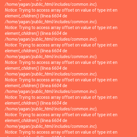
/home/yagan/public_html/includes/common.inc
).
Notice
: Trying to access array offset on value of type int en
element_children()
(línea
6604
de
/home/yagan/public_html/includes/common.inc
).
Notice
: Trying to access array offset on value of type int en
element_children()
(línea
6604
de
/home/yagan/public_html/includes/common.inc
).
Notice
: Trying to access array offset on value of type int en
element_children()
(línea
6604
de
/home/yagan/public_html/includes/common.inc
).
Notice
: Trying to access array offset on value of type int en
element_children()
(línea
6604
de
/home/yagan/public_html/includes/common.inc
).
Notice
: Trying to access array offset on value of type int en
element_children()
(línea
6604
de
/home/yagan/public_html/includes/common.inc
).
Notice
: Trying to access array offset on value of type int en
element_children()
(línea
6604
de
/home/yagan/public_html/includes/common.inc
).
Notice
: Trying to access array offset on value of type int en
element_children()
(línea
6604
de
/home/yagan/public_html/includes/common.inc
).
Notice
: Trying to access array offset on value of type int en