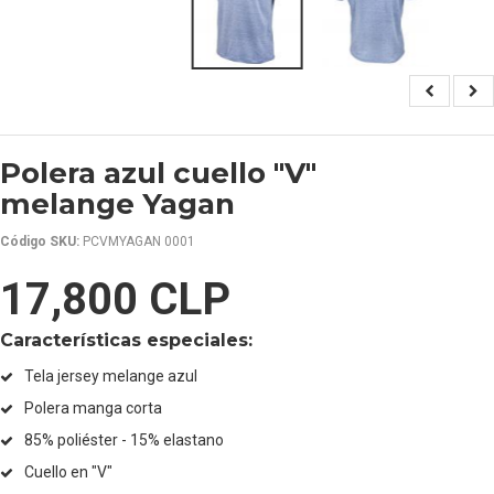
Polera azul cuello "V"
melange Yagan
Código SKU:
PCVMYAGAN 0001
17,800 CLP
Características especiales:
Tela jersey melange azul
Polera manga corta
85% poliéster - 15% elastano
Cuello en "V"