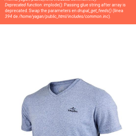
Deprecated function
: implode(): Passing glue string after array is
deprecated. Swap the parameters en
drupal_get_feeds()
(línea
394
de
/home/yagan/public_html/includes/common.inc
).