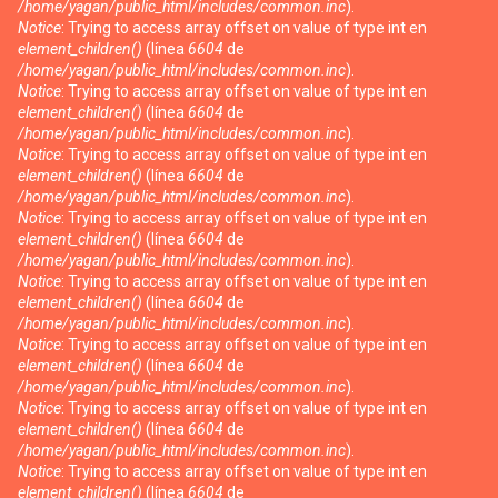
/home/yagan/public_html/includes/common.inc
).
Notice
: Trying to access array offset on value of type int en
element_children()
(línea
6604
de
/home/yagan/public_html/includes/common.inc
).
Notice
: Trying to access array offset on value of type int en
element_children()
(línea
6604
de
/home/yagan/public_html/includes/common.inc
).
Notice
: Trying to access array offset on value of type int en
element_children()
(línea
6604
de
/home/yagan/public_html/includes/common.inc
).
Notice
: Trying to access array offset on value of type int en
element_children()
(línea
6604
de
/home/yagan/public_html/includes/common.inc
).
Notice
: Trying to access array offset on value of type int en
element_children()
(línea
6604
de
/home/yagan/public_html/includes/common.inc
).
Notice
: Trying to access array offset on value of type int en
element_children()
(línea
6604
de
/home/yagan/public_html/includes/common.inc
).
Notice
: Trying to access array offset on value of type int en
element_children()
(línea
6604
de
/home/yagan/public_html/includes/common.inc
).
Notice
: Trying to access array offset on value of type int en
element_children()
(línea
6604
de