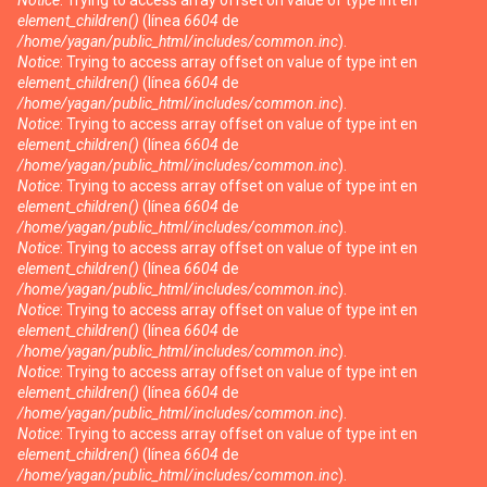
Notice
: Trying to access array offset on value of type int en
element_children()
(línea
6604
de
/home/yagan/public_html/includes/common.inc
).
Notice
: Trying to access array offset on value of type int en
element_children()
(línea
6604
de
/home/yagan/public_html/includes/common.inc
).
Notice
: Trying to access array offset on value of type int en
element_children()
(línea
6604
de
/home/yagan/public_html/includes/common.inc
).
Notice
: Trying to access array offset on value of type int en
element_children()
(línea
6604
de
/home/yagan/public_html/includes/common.inc
).
Notice
: Trying to access array offset on value of type int en
element_children()
(línea
6604
de
/home/yagan/public_html/includes/common.inc
).
Notice
: Trying to access array offset on value of type int en
element_children()
(línea
6604
de
/home/yagan/public_html/includes/common.inc
).
Notice
: Trying to access array offset on value of type int en
element_children()
(línea
6604
de
/home/yagan/public_html/includes/common.inc
).
Notice
: Trying to access array offset on value of type int en
element_children()
(línea
6604
de
/home/yagan/public_html/includes/common.inc
).