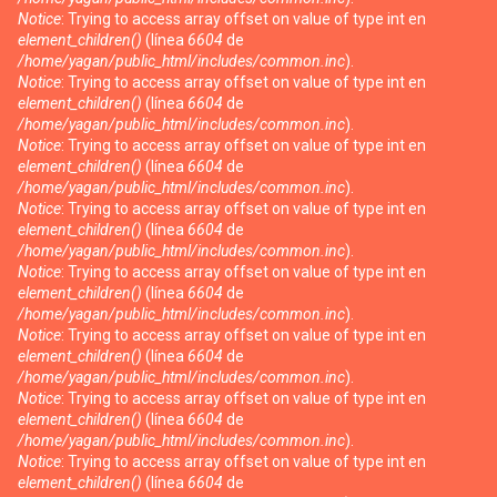
Notice
: Trying to access array offset on value of type int en
element_children()
(línea
6604
de
/home/yagan/public_html/includes/common.inc
).
Notice
: Trying to access array offset on value of type int en
element_children()
(línea
6604
de
/home/yagan/public_html/includes/common.inc
).
Notice
: Trying to access array offset on value of type int en
element_children()
(línea
6604
de
/home/yagan/public_html/includes/common.inc
).
Notice
: Trying to access array offset on value of type int en
element_children()
(línea
6604
de
/home/yagan/public_html/includes/common.inc
).
Notice
: Trying to access array offset on value of type int en
element_children()
(línea
6604
de
/home/yagan/public_html/includes/common.inc
).
Notice
: Trying to access array offset on value of type int en
element_children()
(línea
6604
de
/home/yagan/public_html/includes/common.inc
).
Notice
: Trying to access array offset on value of type int en
element_children()
(línea
6604
de
/home/yagan/public_html/includes/common.inc
).
Notice
: Trying to access array offset on value of type int en
element_children()
(línea
6604
de