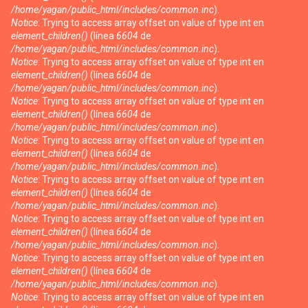
/home/yagan/public_html/includes/common.inc
).
Notice
: Trying to access array offset on value of type int en
element_children()
(línea
6604
de
/home/yagan/public_html/includes/common.inc
).
Notice
: Trying to access array offset on value of type int en
element_children()
(línea
6604
de
/home/yagan/public_html/includes/common.inc
).
Notice
: Trying to access array offset on value of type int en
element_children()
(línea
6604
de
/home/yagan/public_html/includes/common.inc
).
Notice
: Trying to access array offset on value of type int en
element_children()
(línea
6604
de
/home/yagan/public_html/includes/common.inc
).
Notice
: Trying to access array offset on value of type int en
element_children()
(línea
6604
de
/home/yagan/public_html/includes/common.inc
).
Notice
: Trying to access array offset on value of type int en
element_children()
(línea
6604
de
/home/yagan/public_html/includes/common.inc
).
Notice
: Trying to access array offset on value of type int en
element_children()
(línea
6604
de
/home/yagan/public_html/includes/common.inc
).
Notice
: Trying to access array offset on value of type int en