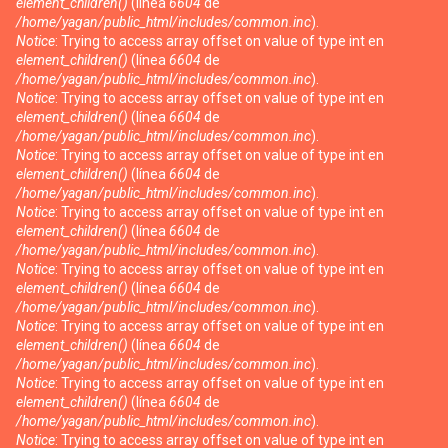
element_children()
(línea
6604
de
/home/yagan/public_html/includes/common.inc
).
Notice
: Trying to access array offset on value of type int en
element_children()
(línea
6604
de
/home/yagan/public_html/includes/common.inc
).
Notice
: Trying to access array offset on value of type int en
element_children()
(línea
6604
de
/home/yagan/public_html/includes/common.inc
).
Notice
: Trying to access array offset on value of type int en
element_children()
(línea
6604
de
/home/yagan/public_html/includes/common.inc
).
Notice
: Trying to access array offset on value of type int en
element_children()
(línea
6604
de
/home/yagan/public_html/includes/common.inc
).
Notice
: Trying to access array offset on value of type int en
element_children()
(línea
6604
de
/home/yagan/public_html/includes/common.inc
).
Notice
: Trying to access array offset on value of type int en
element_children()
(línea
6604
de
/home/yagan/public_html/includes/common.inc
).
Notice
: Trying to access array offset on value of type int en
element_children()
(línea
6604
de
/home/yagan/public_html/includes/common.inc
).
Notice
: Trying to access array offset on value of type int en