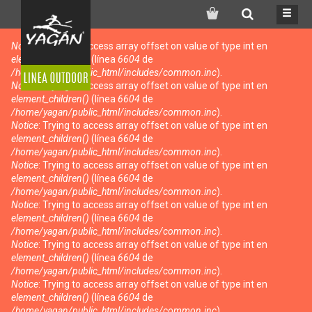
Search
Notice
: Trying to access array offset on value of type int en
Mensaje de error
element_children()
(línea
6604
de
/home/yagan/public_html/includes/common.inc
).
Notice
: Trying to access array offset on value of type int en
element_children()
(línea
6604
de
/home/yagan/public_html/includes/common.inc
).
Notice
: Trying to access array offset on value of type int en
element_children()
(línea
6604
de
/home/yagan/public_html/includes/common.inc
).
Notice
: Trying to access array offset on value of type int en
element_children()
(línea
6604
de
/home/yagan/public_html/includes/common.inc
).
Notice
: Trying to access array offset on value of type int en
element_children()
(línea
6604
de
/home/yagan/public_html/includes/common.inc
).
Notice
: Trying to access array offset on value of type int en
element_children()
(línea
6604
de
/home/yagan/public_html/includes/common.inc
).
Notice
: Trying to access array offset on value of type int en
element_children()
(línea
6604
de
/home/yagan/public_html/includes/common.inc
).