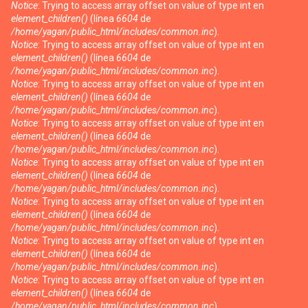
Notice
: Trying to access array offset on value of type int en
element_children()
(línea
6604
de
/home/yagan/public_html/includes/common.inc
).
Notice
: Trying to access array offset on value of type int en
element_children()
(línea
6604
de
/home/yagan/public_html/includes/common.inc
).
Notice
: Trying to access array offset on value of type int en
element_children()
(línea
6604
de
/home/yagan/public_html/includes/common.inc
).
Notice
: Trying to access array offset on value of type int en
element_children()
(línea
6604
de
/home/yagan/public_html/includes/common.inc
).
Notice
: Trying to access array offset on value of type int en
element_children()
(línea
6604
de
/home/yagan/public_html/includes/common.inc
).
Notice
: Trying to access array offset on value of type int en
element_children()
(línea
6604
de
/home/yagan/public_html/includes/common.inc
).
Notice
: Trying to access array offset on value of type int en
element_children()
(línea
6604
de
/home/yagan/public_html/includes/common.inc
).
Notice
: Trying to access array offset on value of type int en
element_children()
(línea
6604
de
/home/yagan/public_html/includes/common.inc
).