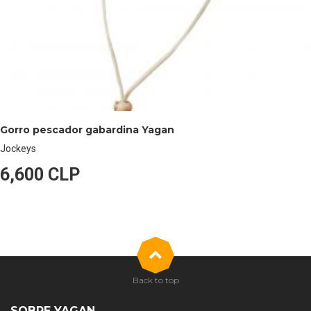
Gorro pescador gabardina Yagan
Jockeys
6,600 CLP
Back to top
SOBRE YAGAN