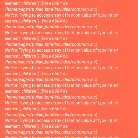
element_children()
(línea
6604
de
/home/yagan/public_html/includes/common.inc
).
Notice
: Trying to access array offset on value of type int en
element_children()
(línea
6604
de
/home/yagan/public_html/includes/common.inc
).
Notice
: Trying to access array offset on value of type int en
element_children()
(línea
6604
de
/home/yagan/public_html/includes/common.inc
).
Notice
: Trying to access array offset on value of type int en
element_children()
(línea
6604
de
/home/yagan/public_html/includes/common.inc
).
Notice
: Trying to access array offset on value of type int en
element_children()
(línea
6604
de
/home/yagan/public_html/includes/common.inc
).
Notice
: Trying to access array offset on value of type int en
element_children()
(línea
6604
de
/home/yagan/public_html/includes/common.inc
).
Notice
: Trying to access array offset on value of type int en
element_children()
(línea
6604
de
/home/yagan/public_html/includes/common.inc
).
Notice
: Trying to access array offset on value of type int en
element_children()
(línea
6604
de
/home/yagan/public_html/includes/common.inc
).